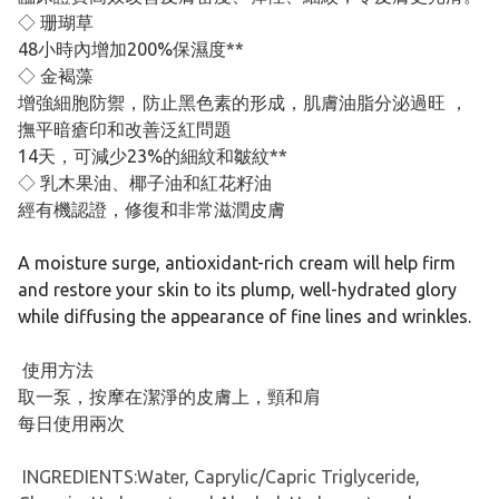
◇ 珊瑚草
48小時內增加200%保濕度**
◇ 金褐藻
增強細胞防禦，防止黑色素的形成，肌膚油脂分泌過旺 ，
撫平暗瘡印和改善泛紅問題
14天，可減少23%的細紋和皺紋**
◇ 乳木果油、椰子油和紅花籽油
經有機認證，修復和非常滋潤皮膚
A moisture surge, antioxidant-rich cream will help firm
and restore your skin to its plump, well-hydrated glory
while diffusing the appearance of fine lines and wrinkles.
使用方法
取一泵，按摩在潔淨的皮膚上，頸和肩
每日使用兩次
INGREDIENTS:Water, Caprylic/Capric Triglyceride,