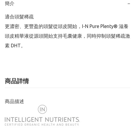
簡介
−
適合頭髮稀疏

更濃密、更豐盈的頭髮從頭皮開始，I-N Pure Plenty® 滋養
頭⽪精華液從源頭開始支持毛囊健康，同時抑制頭髮稀疏激
素 DHT。
商品詳情
商品描述