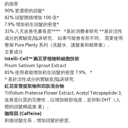
的損害
90% 更濃密的頭髮*
82% 頭髪體積增加 100 倍*
7.9% 增加初生頭髮的密度*
35% 八天改善毛囊長度**** *基於消費者研究 **基於活性
成分的實驗室/臨床研究。 結果可能會有所不同。 需要使用
整個 Pure Plenty 系列（洗髮水、護髮素和精華素）。
主要成分
Intelli-Cell™ 豌⾖芽植物幹細胞技術
Pisum Sativum Sprout Extract
85% 使用者能增加初生頭髮的密度 7.9%。*
* 基於活性成分的實驗室/臨床研究.
紅花苜蓿提取物和四肽混合物
Trifolium Pratense Flower Extract, Acetyl Tetrapeptide-3,
改善蛋⽩質的完整性，以增加根部強度，並抑制 DHT（⼈
體的頭髮稀疏激 素）。
咖啡因 (Caffeine)
刺激頭髮生長，增加頭髮的密度。