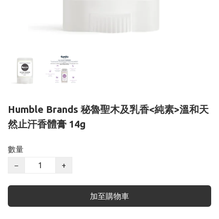
Humble Brands 秘魯聖木及乳香<純素>溫和天
然止汗香體膏 14g
數量
−
+
加至購物車