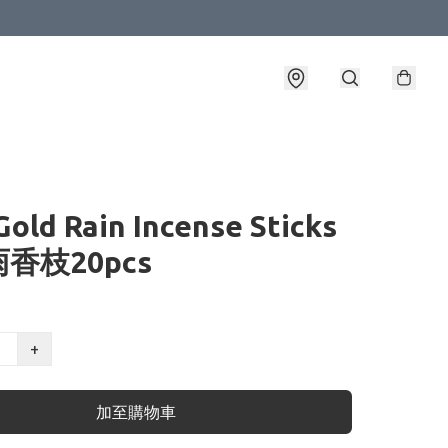
old Rain Incense Sticks
香枝20pcs
+
加至購物車