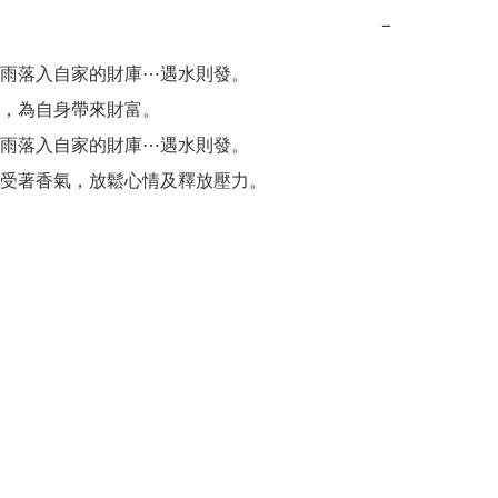
−
雨落入自家的財庫⋯遇水則發。

，為自身帶來財富。

雨落入自家的財庫⋯遇水則發。

受著香氣，放鬆心情及釋放壓力。