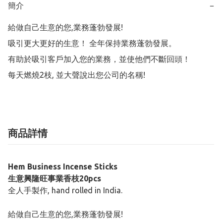
簡介
−
給做自己生意的您,業務蓬勃發展!

吸引更大更好的生意！ 全年保持業務蓬勃發展。

有助於吸引客戶加入您的業務，並使他們不斷回頭！

每天燃燒2枝, 並大聲說出您公司的名稱!
商品詳情
Hem Business Incense Sticks
生意興隆旺事業香枝20pcs
全人手製作, hand rolled in India.
給做自己生意的您,業務蓬勃發展!