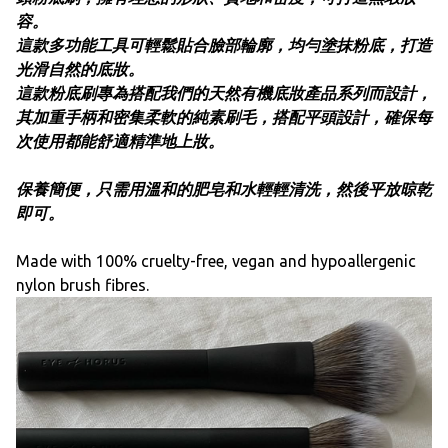
容。
這款多功能工具可輕鬆貼合臉部輪廓，均勻塗抹粉底，打造
光滑自然的底妝。
這款粉底刷專為搭配我們的天然有機底妝產品系列而設計，
其加重手柄和密集柔軟的純素刷毛，搭配平頭設計，確保每
次使用都能舒適精準地上妝。
保養簡便，只需用溫和的肥皂和水輕輕清洗，然後​​平放晾乾
即可。
Made with 100% cruelty-free, vegan and hypoallergenic
nylon brush fibres.