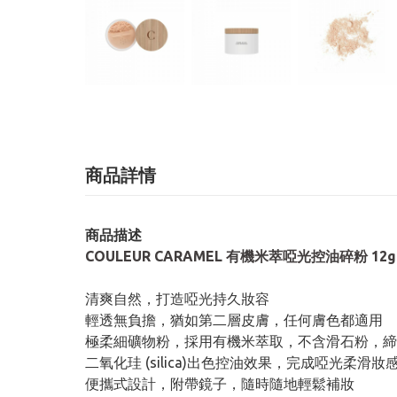
商品詳情
商品描述
COULEUR CARAMEL 有機米萃啞光控油碎粉 12g
清爽自然，打造啞光持久妝容
輕透無負擔，猶如第二層皮膚，任何膚色都適用
極柔細礦物粉，採用有機米萃取，不含滑石粉，締
二氧化珪 (silica)出色控油效果，完成啞光柔滑妝
便攜式設計，附帶鏡子，隨時隨地輕鬆補妝