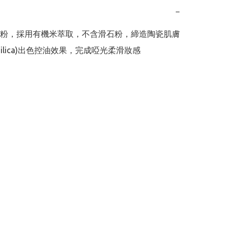
−
粉，採用有機米萃取，不含滑石粉，締造陶瓷肌膚

silica)出色控油效果，完成啞光柔滑妝感