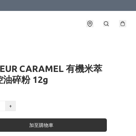
LEUR CARAMEL 有機米萃
油碎粉 12g
+
加至購物車