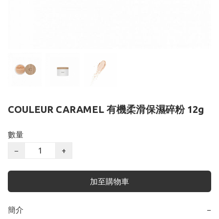
COULEUR CARAMEL 有機柔滑保濕碎粉 12g
數量
−
+
加至購物車
簡介
−