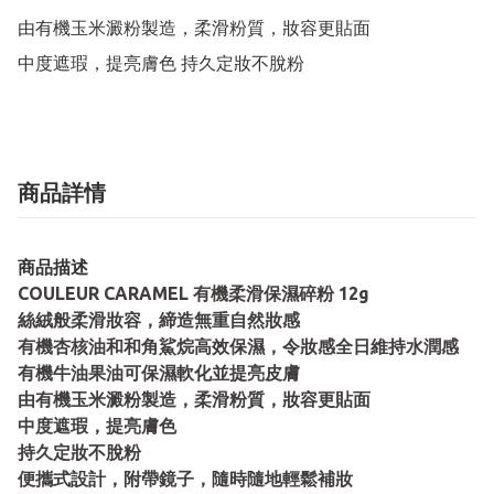
由有機玉米澱粉製造，柔滑粉質，妝容更貼面

中度遮瑕，提亮膚色 持久定妝不脫粉
商品詳情
商品描述
COULEUR CARAMEL 有機柔滑保濕碎粉 12g
絲絨般柔滑妝容，締造無重自然妝感
有機杏核油和和角鯊烷高效保濕，令妝感全日維持水潤感
有機牛油果油可保濕軟化並提亮皮膚
由有機玉米澱粉製造，柔滑粉質，妝容更貼面
中度遮瑕，提亮膚色
持久定妝不脫粉
便攜式設計，附帶鏡子，隨時隨地輕鬆補妝