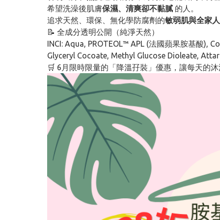
希望洗澡後肌膚
保濕、清爽卻不黏膩
的人。
追求天然、環保、無化學防腐劑的
敏弱肌與全家人
📝 全成分透明公開（純淨天然）
INCI: Aqua, PROTEOL™ APL (法國蘋果胺基酸), Cocami
Glyceryl Cocoate, Methyl Glucose Dioleate, Attar
🛒 6月限時限量的「降溫孖裝」優惠，讓每天的