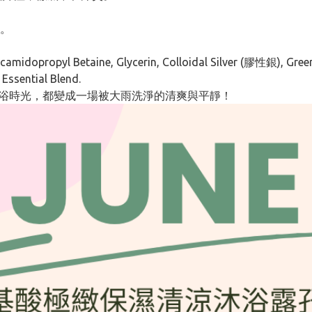
。
dopropyl Betaine, Glycerin, Colloidal Silver (膠性銀), Gre
 Essential Blend.
沐浴時光，都變成一場被大雨洗淨的清爽與平靜！