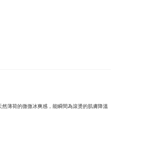
，帶有天然薄荷的微微冰爽感，能瞬間為滾燙的肌膚降溫