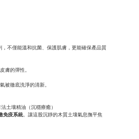
劑，不僅能溫和抗菌、保護肌膚，更能確保產品質
皮膚的彈性。
氣被徹底洗淨的清新。
i 印度古法土壤精油（沉穩療癒）
激免疫系統
。讓這股沉靜的木質土壤氣息撫平焦