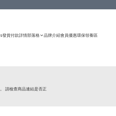
Us
發貨付款詳情
部落格
品牌介紹
會員優惠
環保領養區
。 請檢查商品連結是否正