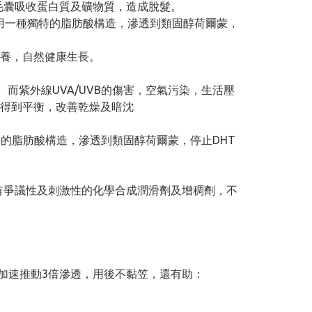
毛囊吸收蛋白質及礦物質，造成脫髮。
則用一種獨特的脂肪酸構造，滲透到類固醇荷爾蒙，
營養，自然健康生長。
而紫外線UVA/UVB的傷害，空氣污染，生活壓
得到平衡，改善乾燥及暗沈
特的脂肪酸構造，滲透到類固醇荷爾蒙，停止DHT
劑）代替了有爭議性及刺激性的化學合成潤滑劑及增稠劑，不
著加速推動3倍滲透，用後不黏笠，還有助：