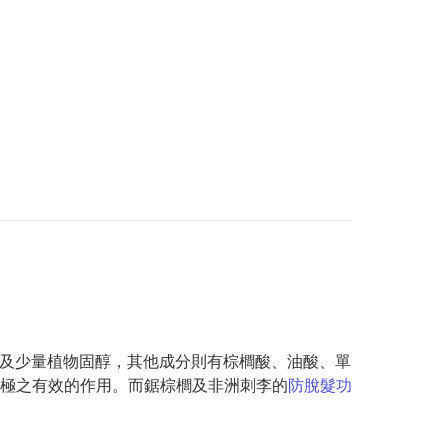
肪酸及少量植物固醇，其他成分則有棕櫚酸、油酸、單
極之有效的作用。而鋸棕櫚及非洲刺李的
防脫髮功