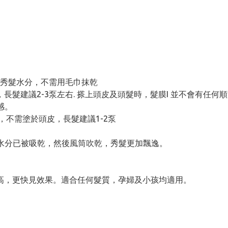
乾秀髮水分，不需用毛巾抹乾
尾，長髮建議2-3泵左右. 搽上頭皮及頭髮時，髮膜I 並不會有
感。
尾，不需塗於頭皮，長髮建議1-2泵
見水分已被吸乾，然後風筒吹乾，秀髮更加飄逸。
更高，更快見效果。適合任何髮質，孕婦及小孩均適用。