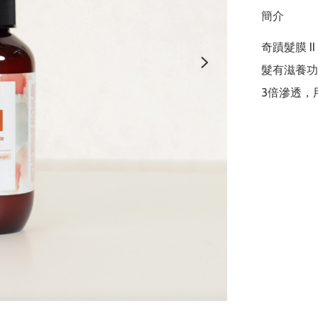
簡介
奇蹟髮膜 
髮有滋養功
3倍滲透，