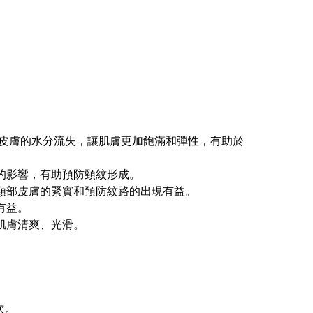
皮膚的水分流失，讓肌膚更加飽滿和彈性，有助於
的影響，有助預防頸紋形成。
頸部皮膚的緊實和預防紋路的出現有益。
有益。
肌膚清爽、光滑。
。
次。