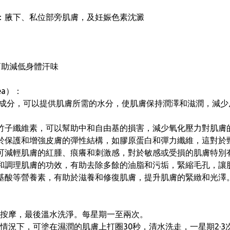
：腋下、私位部旁肌膚，及妊娠色素沈澱
幫助減低身體汗味
ea）：
成分，可以提供肌膚所需的水分，使肌膚保持潤澤和滋潤，減少
竹子纖維素，可以幫助中和自由基的損害，減少氧化壓力對肌膚
於保護和增強皮膚的彈性結構，如膠原蛋白和彈力纖維，這對於
可減輕肌膚的紅腫、痕癢和刺激感，對於敏感或受損的肌膚特別
和調理肌膚的功效，有助去除多餘的油脂和污垢，緊縮毛孔，讓
基酸等營養素，有助於滋養和修復肌膚，提升肌膚的緊緻和光澤
按摩，最後溫水洗淨。每星期一至兩次。
況下，可塗在濕潤的肌膚上打圈30秒，清水洗走，一星期2·3