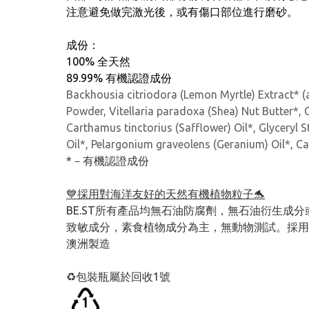
注意避免做完激光後，或有傷口部位進行磨砂。
成份：
100% 全天然
89.99% 有機認證成份
Backhousia citriodora (Lemon Myrtle) Extract* (
Powder, Vitellaria paradoxa (Shea) Nut Butter*, 
Carthamus tinctorius (Safflower) Oil*, Glyceryl 
Oil*, Pelargonium graveolens (Geranium) Oil*, Cana
*－有機認證成份
💙採用對海洋友好的天然有機植物粒子🐬
BE.ST所有產品均無石油防腐劑，無石油衍生成分或
致敏成分，素食植物成分為主，無動物測試。採用
澳洲製造
♻️包裝瓶屬於回收1號