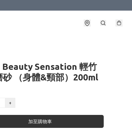
T Beauty Sensation 輕竹
砂 （身體&頸部）200ml
+
加至購物車