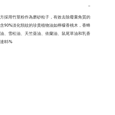
−
方採用竹莖粉作為磨砂粒子，有效去除廢棄角質的
含90%淡化頸紋的珍貴植物油如檸檬香桃木，香蜂
油、雪松油、天竺葵油、依蘭油、鼠尾草油和乳香
達85%