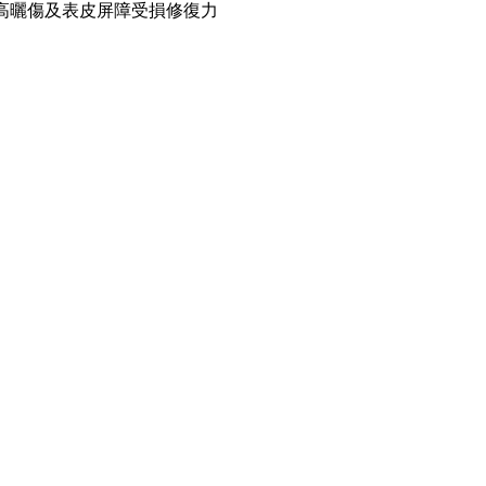
高曬傷及表皮屏障受損修復力