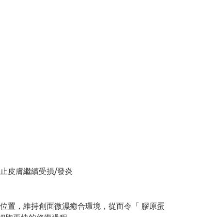
止皮膚繼續受損/發炎
感位置，維持創面微濕癒合環境，從而令「 膠原蛋