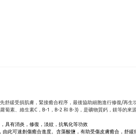
先舒緩受損肌膚，緊接癒合程序，最後協助細胞進行修復/再生
蘿蔔素、維生素C，B-1，B-2 和 B-3)，是礦物質鈣，鎂
，具有消炎，修復，淡紋，抗氧化等功效
，由此可速創傷癒合進度。含藻酸鹽，有助受傷皮膚癒合，舒緩