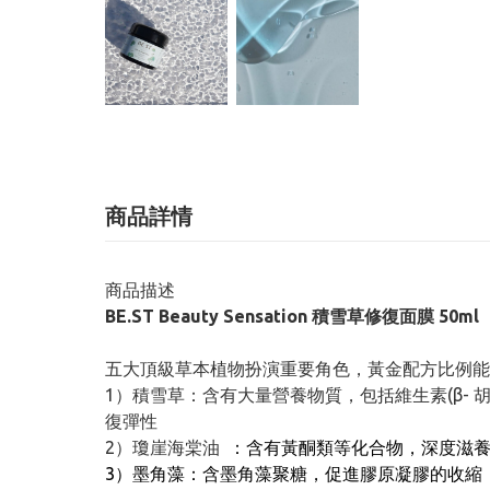
商品詳情
商品描述
BE.ST Beauty Sensation 積雪草修復面膜 50ml
五大頂級草本植物扮演重要角色，黃金配方比例能
1）積雪草：含有大量營養物質，包括維生素(β- 胡
復彈性
2）瓊崖海棠油
：含有黃酮類等化合物，深度滋養
3）墨角藻：含墨角藻聚糖，促進膠原凝膠的收縮