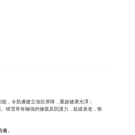
功能，令肌膚建立強壯屏障，重啟健康光澤：
等的來源。積雪草有極強的修復及防護力，延緩衰老，恢
痕癢。