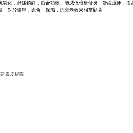
抗氧化，舒緩鎮靜，癒合功效，能減低暗瘡發炎，舒緩濕疹，提
膠，對於鎮靜，癒合，保濕，抗衰老效果相當顯著
重建表皮屏障