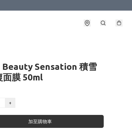
T Beauty Sensation 積雪
面膜 50ml
+
加至購物車