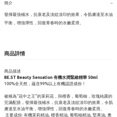
簡介
−
發揮最強補水，抗衰老及淡紋淡印的效果，令肌膚達至水油
平衡，增強彈性，回復青春時的水嫩柔滑。
商品詳情
商品描述
BE.ST Beauty Sensation 有機水潤緊緻精華 50ml
100%全天然，蘊含99%以上有機認證成份！
被稱為“花中之王”的茉莉花，與檀香，葡萄柚，玫瑰純露的
完滿配搭，發揮最強補水，抗衰老及淡紋淡印的效果，令肌
膚達至水油平衡，增強彈性，回復青春時的水嫩柔滑。
主要成份: 有機茉莉精油, 檀香精油, 葡萄柚精油, 堅果油, 奧