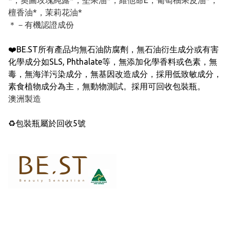
*，奧圖玫瑰純露*，堅果油*，維他命E，葡萄柚果皮油*，
檀香油*，茉莉花油*
＊－有機認證成份
❤️BE.ST所有產品均無石油防腐劑，無石油衍生成分或有害
化學成分如SLS, Phthalate等，無添加化學香料或色素，無
毒，無海洋污染成分，無基因改造成分，採用低致敏成分，
素食植物成分為主，無動物測試。採用可回收包裝瓶。
澳洲製造
♻️包裝瓶屬於回收5號