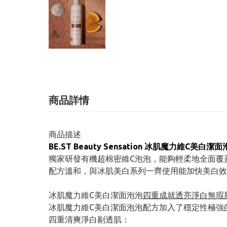
商品詳情
商品描述
BE.ST Beauty Sensation 冰肌魔力維C美白潔面
獨家研發有機超棉密維C泡泡，能夠輕柔地全面覆
配方溫和，與冰肌美白系列一齊使用能加快美白效
冰肌魔力維C美白潔面泡泡
四重成就透亮淨白無瑕
冰肌魔力維C美白潔面泡泡配方加入了穩定性極強的天然
四重清爽淨白剔透肌：