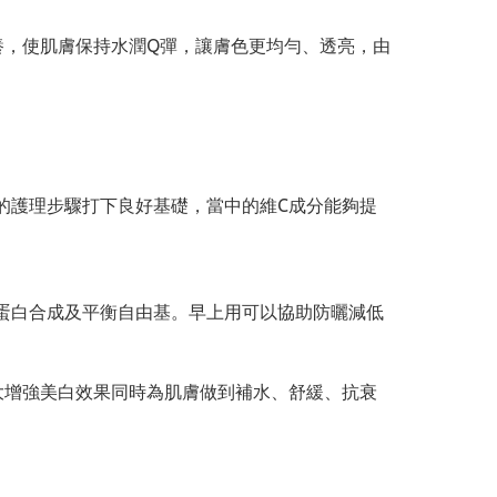
養，使肌膚保持水潤Q彈，讓膚色更均勻、透亮，由
的護理步驟打下良好基礎，當中的維C成分能夠提
蛋白合成及平衡自由基。早上用可以協助防曬減低
大增強美白效果同時為肌膚做到補水、舒緩、抗衰