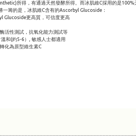
nthetic)所得，有通過天然發酵所得。而冰肌維C採用的是1
勝一籌的是，冰肌維C含有的Ascorbyl Glucoside：
yl Glucoside更高質，可信度更高
酸酶活性測試，抗氧化能力測試等
和(約5-6）, 敏感人士都適用
，轉化為原型維生素C