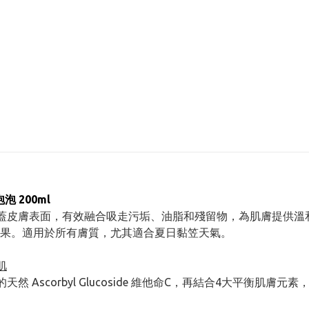
泡泡 200ml
蓋皮膚表面，有效融合吸走污垢、油脂和殘留物，為肌膚提供溫
果。適用於所有膚質，尤其適合夏日黏笠天氣。
肌
 Ascorbyl Glucoside 維他命C，再結合4大平衡肌