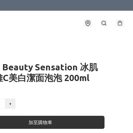
T Beauty Sensation 冰肌
C美白潔面泡泡 200ml
+
加至購物車