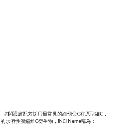
。坊間護膚配方採用最常見的維他命C有原型維C，
的水溶性濃縮維C衍生物，INCI Name稱為：