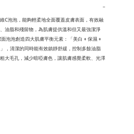
−
維C泡泡，能夠輕柔地全面覆蓋皮膚表面，有效融
、油脂和殘留物，為肌膚提供溫和但又最強潔淨
潔面泡泡創造四大肌膚平衡元素：「美白 + 保濕 + 
抗炎」，清潔的同時能有效鎮靜舒緩，控制多餘油脂
粗大毛孔，減少暗啞膚色，讓肌膚感覺柔軟、光澤