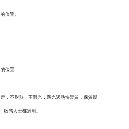
多的位置。
多的位置
穩定，不耐熱，不耐光，遇光遇熱快變質，保質期
, 敏感人士都適用。