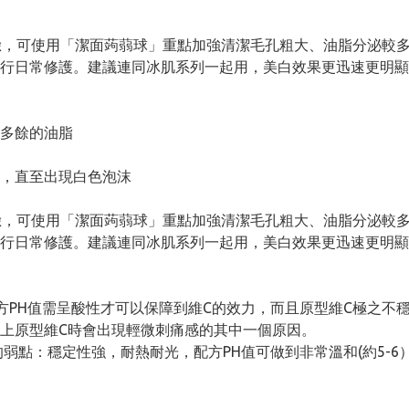
全臉，可使用「潔面蒟蒻球」重點加強清潔毛孔粗大、油脂分泌較
行日常修護。建議連同冰肌系列一起用，美白效果更迅速更明顯
多餘的油脂
，直至出現白色泡沫
全臉，可使用「潔面蒟蒻球」重點加強清潔毛孔粗大、油脂分泌較
行日常修護。建議連同冰肌系列一起用，美白效果更迅速更明顯
方PH值需呈酸性才可以保障到維C的效力，而且原型維C極之不
上原型維C時會出現輕微刺痛感的其中一個原因。
弱點：穩定性強，耐熱耐光，配方PH值可做到非常溫和(約5-6）