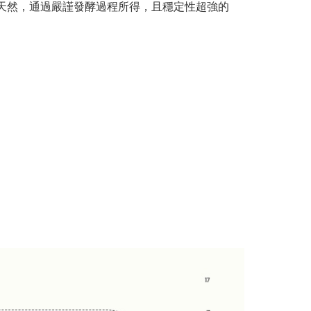
00%天然，通過嚴謹發酵過程所得，且穩定性超強的