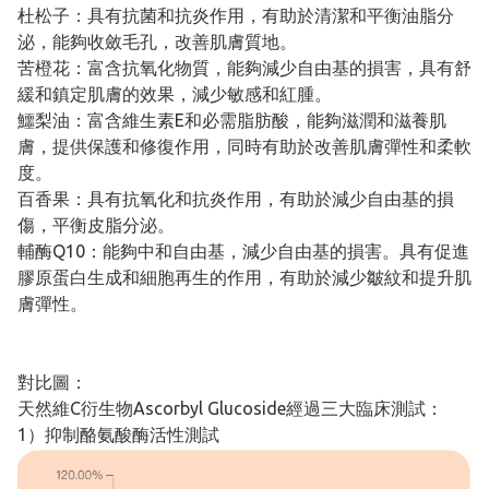
杜松子：具有抗菌和抗炎作用，有助於清潔和平衡油脂分
泌，能夠收斂毛孔，改善肌膚質地。
苦橙花：富含抗氧化物質，能夠減少自由基的損害，具有舒
緩和鎮定肌膚的效果，減少敏感和紅腫。
鱷梨油：富含維生素E和必需脂肪酸，能夠滋潤和滋養肌
膚，提供保護和修復作用，同時有助於改善肌膚彈性和柔軟
度。
百香果：具有抗氧化和抗炎作用，有助於減少自由基的損
傷，平衡皮脂分泌。
輔酶Q10：能夠中和自由基，減少自由基的損害。具有促進
膠原蛋白生成和細胞再生的作用，有助於減少皺紋和提升肌
膚彈性。
對比圖：
天然維C衍生物Ascorbyl Glucoside經過三大臨床測試：
1）抑制酪氨酸酶活性測試