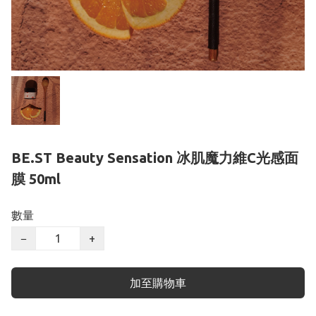
BE.ST Beauty Sensation 冰肌魔力維C光感面
膜 50ml
數量
−
+
加至購物車