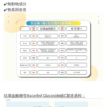
✔️無動物成分
✔️無基因改造
抗壞血酸糖苷Ascorbyl Glucoside維C製造過程：