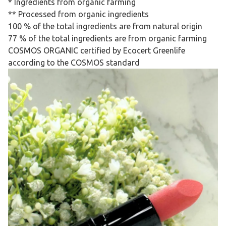
* Ingredients from organic farming
** Processed from organic ingredients
100 % of the total ingredients are from natural origin
77 % of the total ingredients are from organic farming
COSMOS ORGANIC certified by Ecocert Greenlife
according to the COSMOS standard