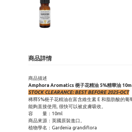
商品詳情
商品描述
Amphora Aromatics 梔子花精油 5%精華油 10m
STOCK CLEARANCE: BEST BEFORE 2025-OCT
稀釋5%梔子花精油在富含維生素 E 和脂肪酸的葡
能夠直接使用, 很快可以被皮膚吸收。
容 量：10ml
商品來源：英國原裝進口。
植物學名：Gardenia grandiflora