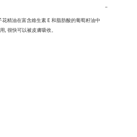
−
子花精油在富含維生素 E 和脂肪酸的葡萄籽油中

用, 很快可以被皮膚吸收。