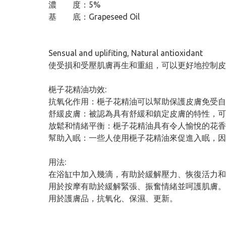
濃 度：5%
基 底：Grapeseed Oil
Sensual and uplifiting, Natural antioxidant
使受損和受壓肌膚再生和重組，可以更好地控制皮
梔子花精油功效:
抗氧化作用：梔子花精油可以幫助保護皮膚免受自
舒緩皮膚：被認為具有舒緩和鎮定皮膚的特性，可
放鬆和情緒平衡：梔子花精油具有令人愉悅的花香
幫助入眠：一些人使用梔子花精油來促進入眠，因
用法:
在浴缸中加入幾滴，有助於緩解壓力、恢復活力
用於按摩有助於緩解緊張、振奮情緒並呵護肌膚
用於護膚品，抗氧化、保濕、更新。