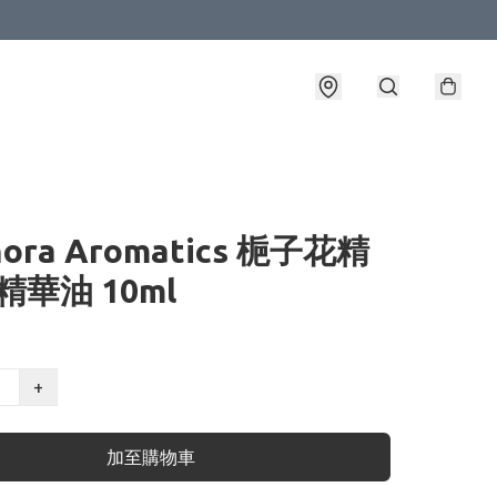
ora Aromatics 梔子花精
精華油 10ml
+
加至購物車