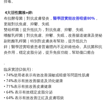
排毒。
4大活性菌株+鋅:
布拉酵母菌｜對抗皮膚發炎，
醫學證實能改善暗瘡80%
，
更能對抗焦慮、抑鬱、失眠
雙歧桿菌｜提升抵抗力，對抗焦慮、抑鬱、失眠
嗜酸乳桿菌｜對抗焦慮、抑鬱、失眠，改善腸道健康及便秘
副乾酪乳桿菌｜特別對皮膚炎有幫助，提升抵抗力
鋅｜醫學證實暗瘡患者普遍體內不足鋅維他命。具抗菌和抗
炎作用，穩定皮脂分泌，提升免疫功能，幫助傷口癒合
‧
臨床實證(2個月) :
• 74%使用者表示有效改善濕敏或暗瘡等問題性肌膚
• 74%表示有效改善腸道及消化健康
• 71%表示有效改善皮膚健康
• 64% 表示有效穩定皮脂分泌
• 64% 表示有效改善泛紅及皮膚瑕疵