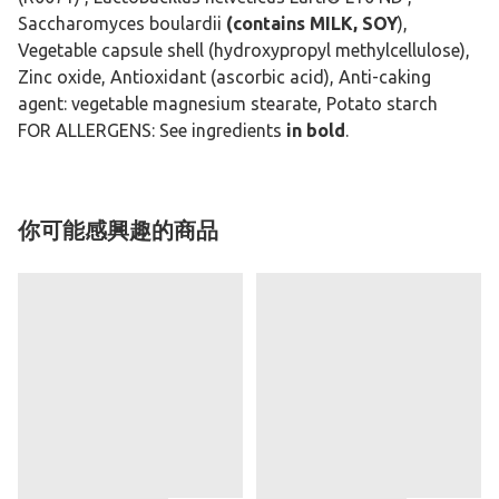
Saccharomyces boulardii
(contains MILK, SOY
),
Vegetable capsule shell (hydroxypropyl methylcellulose),
Zinc oxide, Antioxidant (ascorbic acid), Anti-caking
agent: vegetable magnesium stearate, Potato starch
FOR ALLERGENS: See ingredients
in bold
.
你可能感興趣的商品