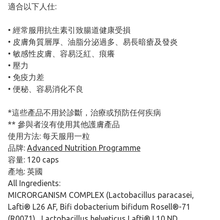
適合以下人仕:
• 經常服用抗生素引致腸道健康受損
• 皮膚角質層厚、油脂分泌過多、易長暗瘡及發炎
• 敏感性皮膚、容易泛紅、痕癢
• 壓力
• 免疫力差
• 便秘、容易消化不良
*這些產品不用於診斷，治療或預防任何疾病​
** 參與者沒有使用其他護膚產品​
使用方法: 每天服用一粒
品牌:
Advanced Nutrition Programme
容量: 120 caps
產地: 英國
All Ingredients:
MICRORGANISM COMPLEX (Lactobacillus paracasei,
Lafti® L26 AF, Bifi dobacterium bifidum Rosell®-71
(R0071) , Lactobacillus helveticus Lafti® L10 ND ,