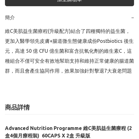
簡介
−
維C美肌益生菌療程(升級配方)結合了四種獨特的益生菌，
更加入醫學領先皮膚+腸道微生態健康成份Postbiotics 後生
元，高達 50 億 CFU 億生菌和富含抗氧化劑的維生素C，這
種組合不僅可安全有效地幫助支持和維持正常健康的腸道菌
群，而且會產生協同作用，效果加強針對擊退7大衰老問題
商品詳情
Advanced Nutrition Programme 維C美肌益生菌療程 (2
盒4個月療程裝) 60CAPS X 2盒 升級版