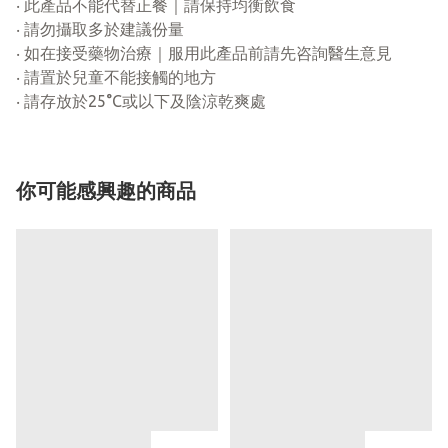
‧ 此產品不能代替正餐｜請保持均衡飲食​
‧ 請勿攝取多於建議份量​
‧ 如在接受藥物治療｜服用此產品前請先咨詢醫生意見​
‧ 請置於兒童不能接觸的地方​
‧ 請存放於25°C或以下及陰涼乾爽處​
你可能感興趣的商品