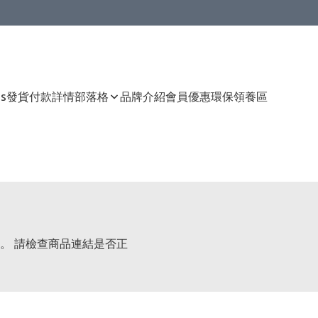
Us
發貨付款詳情
部落格
品牌介紹
會員優惠
環保領養區
。 請檢查商品連結是否正