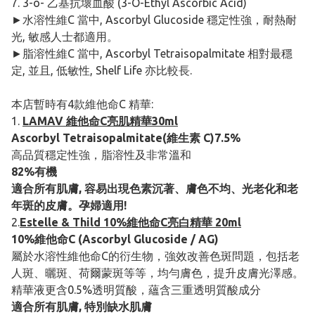
7. 3-o- 乙基抗壞血酸 (3-O-Ethyl Ascorbic Acid)
►水溶性維C 當中, Ascorbyl Glucoside 穩定性強，耐熱耐
光, 敏感人士都適用。
►脂溶性維C 當中, Ascorbyl Tetraisopalmitate 相對最穩
定, 並且, 低敏性, Shelf Life 亦比較長.
本店暫時有4款維他命C 精華:
1.
LAMAV 維他命C亮肌精華30ml
Ascorbyl Tetraisopalmitate(維生素 C)7.5%
高品質穩定性強，脂溶性及非常溫和
82%有機
適合所有肌膚, 容易出現色素沉著、膚色不均、光老化和老
年斑的皮膚。孕婦適用!
2.
Estelle & Thild 10%維他命C亮白精華 20ml
10%維他命C (Ascorbyl Glucoside / AG)
屬於水溶性維他命C的衍生物，強效改善色斑問題，包括老
人斑、曬斑、荷爾蒙斑等等，均勻膚色，提升皮膚光澤感。
精華液更含0.5%透明質酸，蘊含三重透明質酸成分
適合所有肌膚, 特別缺水肌膚