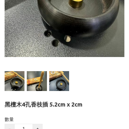
黑檀木4孔香枝插 5.2cm x 2cm
數量
−
+