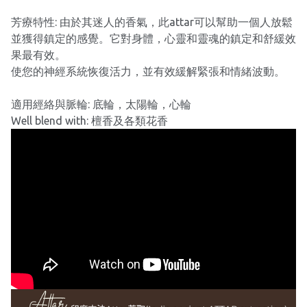
芳療特性: 由於其迷人的香氣，此attar可以幫助一個人放鬆
並獲得鎮定的感覺。它對身體，心靈和靈魂的鎮定和舒緩效
果最有效。
使您的神經系統恢復活力，並有效緩解緊張和情緒波動。
適用經絡與脈輪: 底輪，太陽輪，心輪
Well blend with: 檀香及各類花香