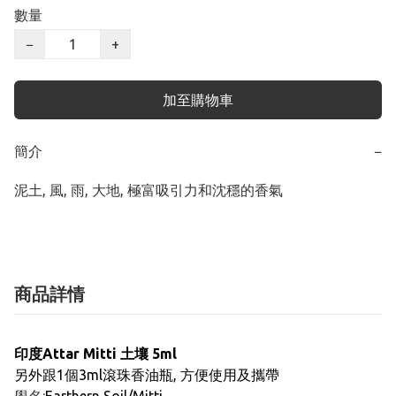
數量
−
+
加至購物車
簡介
−
泥土, 風, 雨, 大地, 極富吸引力和沈穩的香氣
商品詳情
印度Attar
Mitti 土壤
5ml
另外跟1個3ml滾珠香油瓶, 方便使用及攜帶