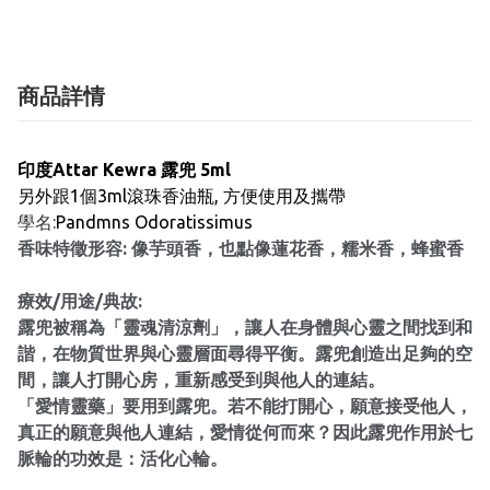
商品詳情
印度Attar
Kewra 露兜
5ml
另外跟1個3ml滾珠香油瓶, 方便使用及攜帶
學名:
Pandmns Odoratissimus
香味特徵形容: 像芋頭香，也點像蓮花香，糯米香，蜂蜜香
療效/用途/典故:
露兜被稱為「靈魂清涼劑」，讓人在身體與心靈之間找到和
諧，在物質世界與心靈層面尋得平衡。露兜創造出足夠的空
間，讓人打開心房，重新感受到與他人的連結。
「愛情靈藥」要用到露兜。若不能打開心，願意接受他人，
真正的願意與他人連結，愛情從何而來？因此露兜作用於七
脈輪的功效是：活化心輪。