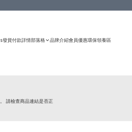
Us
發貨付款詳情
部落格
品牌介紹
會員優惠
環保領養區
。 請檢查商品連結是否正